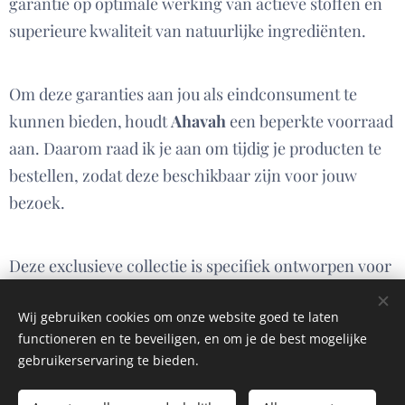
garantie op optimale werking van actieve stoffen en
superieure kwaliteit van natuurlijke ingrediënten.
Om deze garanties aan jou als eindconsument te
kunnen bieden, houdt
Ahavah
een beperkte voorraad
aan. Daarom raad ik je aan om tijdig je producten te
bestellen, zodat deze beschikbaar zijn voor jouw
bezoek.
Deze exclusieve collectie is specifiek ontworpen voor
gebruik en verkoop via schoonheidssalons.
Wij gebruiken cookies om onze website goed te laten
functioneren en te beveiligen, en om je de best mogelijke
gebruikerservaring te bieden.
© 2025-2026 Alle rechten voorbehouden voor Ahavah.be • Stephanie De
Brant