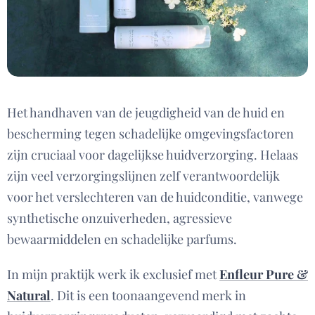
Het handhaven van de jeugdigheid van de huid en
bescherming tegen schadelijke omgevingsfactoren
zijn cruciaal voor dagelijkse huidverzorging. Helaas
zijn veel verzorgingslijnen zelf verantwoordelijk
voor het verslechteren van de huidconditie, vanwege
synthetische onzuiverheden, agressieve
bewaarmiddelen en schadelijke parfums.
In mijn praktijk werk ik exclusief met
Enfleur Pure &
Natural
. Dit is een toonaangevend merk in