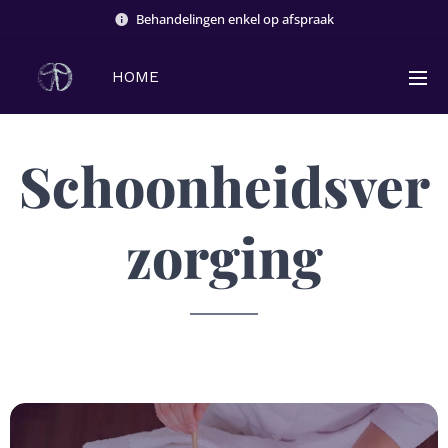
Behandelingen enkel op afspraak
HOME
Schoonheidsver
zorging