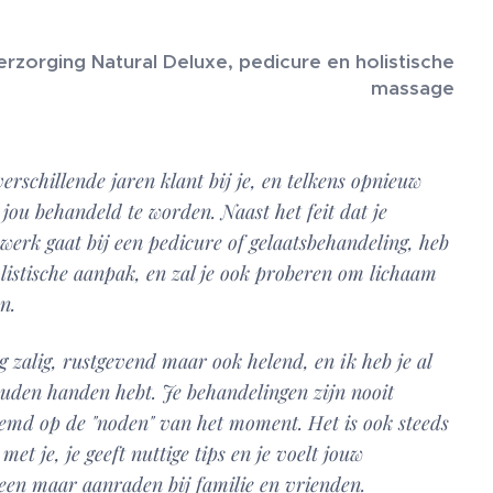
erzorging Natural Deluxe, pedicure en holistische
massage
verschillende jaren klant bij je, en telkens opnieuw
 jou behandeld te worden. Naast het feit dat je
 werk gaat bij een pedicure of gelaatsbehandeling, heb
olistische aanpak, en zal je ook proberen om lichaam
en.
 zalig, rustgevend maar ook helend, en ik heb je al
uden handen hebt. Je behandelingen zijn nooit
temd op de "noden" van het moment. Het is ook steeds
t je, je geeft nuttige tips en je voelt jouw
lleen maar aanraden bij familie en vrienden.