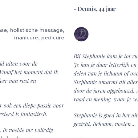
- Dennis, 44 jaar
nse, holistische massage,
manicure, pedicure
Bij Stephanie kom je tot r
id uiten voor de
Je kan je daar letterlijk e
. Vanaf het moment dat ik
delen van je lichaam of ove
eer van rust en
Stephanie omarmt dit alles
door de jaren opgebouwd. Z
raad en mening, waar je zelf
ar ook een diepe passie voor
teed is fantastisch.
Stephanie is goed in het u
gezicht, lichaam, voeten...
. Ik voelde me volledig