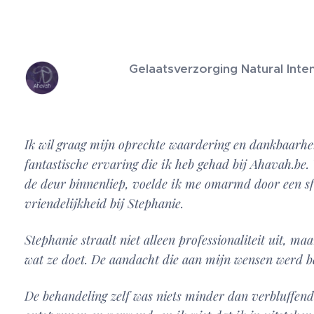
Gelaatsverzorging Natural Inte
Ik wil graag mijn oprechte waardering en dankbaarhe
fantastische ervaring die ik heb gehad bij Ahavah.be
de deur binnenliep, voelde ik me omarmd door een sf
vriendelijkheid bij Stephanie.
Stephanie straalt niet alleen professionaliteit uit, ma
wat ze doet. De aandacht die aan mijn wensen werd bes
De behandeling zelf was niets minder dan verbluffend