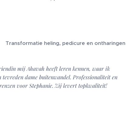
Transformatie heling, pedicure en ontharingen
riendin mij Ahavah heeft leren kennen, waar ik
n tevreden dame buitenwandel. Professionaliteit en
grenzen voor Stephanie.
Zij levert topkwaliteit!