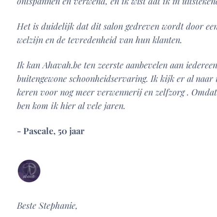
ontspannen en verwend, en ik wist dat ik in uitsteke
Het is duidelijk dat dit salon gedreven wordt door ee
welzijn en de tevredenheid van hun klanten.
Ik kan Ahavah.be ten zeerste aanbevelen aan iedereen
buitengewone schoonheidservaring. Ik kijk er al naar 
keren voor nog meer verwennerij en zelfzorg . Omdat
ben kom ik hier al vele jaren.
- Pascale, 50 jaar
Beste Stephanie,