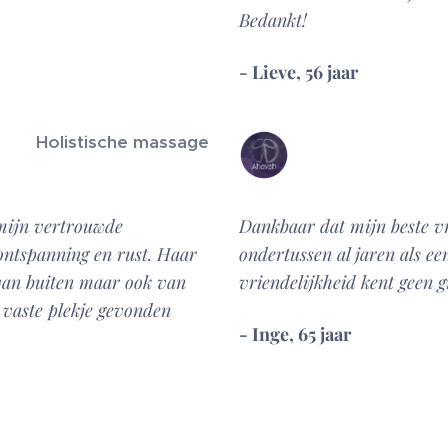
Bedankt!
- Lieve, 56 jaar
Holistische massage
 mijn vertrouwde
Dankbaar dat mijn beste v
 ontspanning en rust. Haar
ondertussen al jaren als ee
 van buiten maar ook van
vriendelijkheid kent geen 
 vaste plekje gevonden
- Inge, 65 jaar