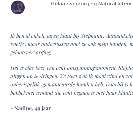
Gelaatsverzorging Natural Inten
Ik ben al enkele jaren klant bij Stephanie. Aanvankel
voetjes maar ondertussen doet ze ook mijn handen, 
gelaatsverzorging, … .
Het is elke keer een echt ontspanningsmoment. Steph
dingen op te dringen. Ze weet wat ik mooi vind en zor
onberispelijk, gemanicuurde handen heb. Daarbij is 
babbel met iemand die echt begaan is met haar klantj
- Nadine, 49 jaar