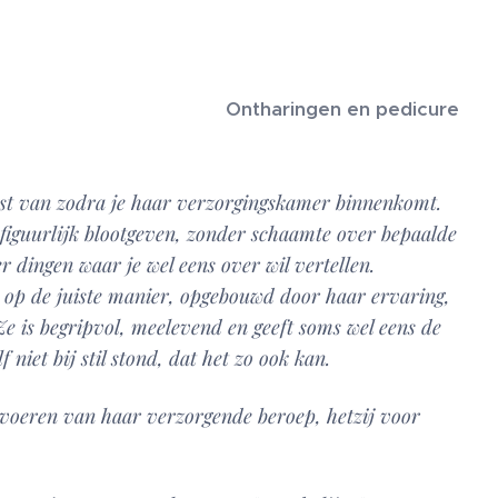
Ontharingen en pedicure
ust van zodra je haar verzorgingskamer binnenkomt.
n figuurlijk blootgeven, zonder schaamte over bepaalde
r dingen waar je wel eens over wil vertellen.
 op de juiste manier, opgebouwd door haar ervaring,
e is begripvol, meelevend en geeft soms wel eens de
 niet bij stil stond, dat het zo ook kan.
itvoeren van haar verzorgende beroep, hetzij voor