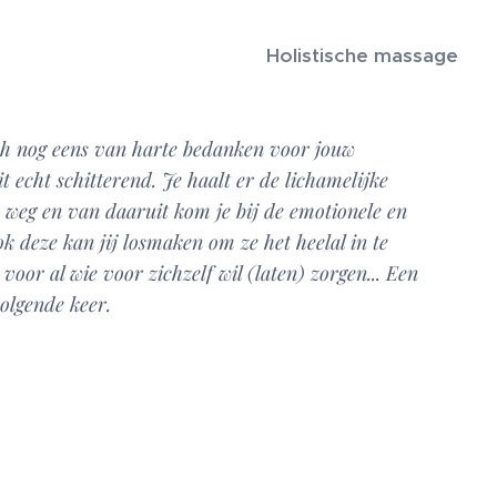
Holistische massage
och nog eens van harte bedanken voor jouw
t echt schitterend. Je haalt er de lichamelijke
e weg en van daaruit kom je bij de emotionele en
ok deze kan jij losmaken om ze het heelal in te
voor al wie voor zichzelf wil (laten) zorgen... Een
volgende keer.