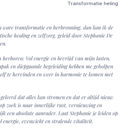
Transformatie heling
en ware transformatie en herbronning, dan kan ik de
ische healing en zelfzorg, geleid door Stephanie De
len.
ls herboren: Vol energie en bevrijd van mijn lasten.
anpak en diepgaande begeleiding hebben me geholpen
elf te hervinden en weer in harmonie te komen met
geleerd dat alles kan stromen en dat er altijd nieuw
 op zoek is naar innerlijke rust, vernieuwing en
ijk een absolute aanrader. Laat Stephanie je leiden op
 energie, evenwicht en stralende vitaliteit.